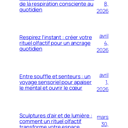
8,
de la respiration consciente au
quotidien
2026
avril
Respirez l’instant : créer votre
4,
rituel olfactif pour un ancrage
quotidien
2026
avril
Entre souffle et senteurs : un
1,
voyage sensoriel pour apaiser
le mental et ouvrir le cœur
2026
Sculptures d’air et de lumière :
mars
comment un rituel olfactif
30,
transforme votre espace