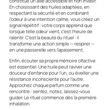
constitue un allié accessible et non invasif.
En choisissant des huiles adaptées, en
respectant la sécurité et en combinant
l’odeur à une intention calme, vous créez un
signal répétitif : votre corps apprend que
lorsque telle odeur vient, c’est l’heure de
ralentir. C’est la beauté du rituel : il
transforme une action simple — respirer —
en une passerelle vers l’apaisement.
Enfin, écouter sa propre mémoire olfactive
est essentiel. Une huile peut raviver une
douceur d’enfance pour l’un, ou éveiller une
résistance inconsciente pour l’autre.
Approchez chaque parfum comme une
rencontre : sentez, notez, laissez‑vous
guider. Le rituel commence dès la première
inhalation.