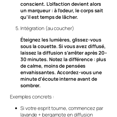
conscient. L’olfaction devient alors
un marqueur : à l’odeur, le corps sait
qu’il est temps de lâcher.
Intégration (au coucher)
Éteignez les lumières, glissez‑vous
sous la couette. Si vous avez diffusé,
laissez la diffusion s’arrêter après 20–
30 minutes. Notez la différence : plus
de calme, moins de pensées
envahissantes. Accordez‑vous une
minute d’écoute interne avant de
sombrer.
Exemples concrets :
Si votre esprit tourne, commencez par
lavande + bergamote en diffusion