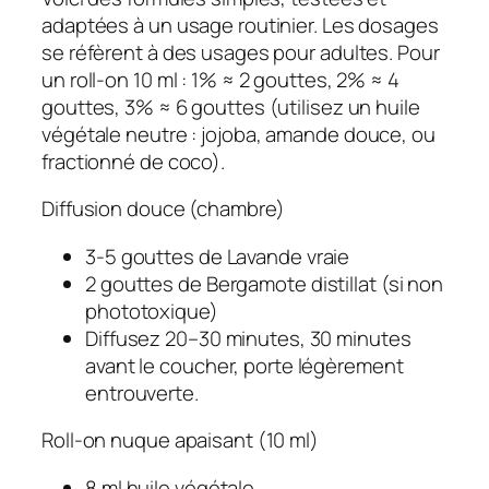
adaptées à un usage routinier. Les dosages
se réfèrent à des usages pour adultes. Pour
un roll‑on 10 ml : 1% ≈ 2 gouttes, 2% ≈ 4
gouttes, 3% ≈ 6 gouttes (utilisez un
huile
végétale
neutre : jojoba, amande douce, ou
fractionné de coco).
Diffusion douce (chambre)
3‑5 gouttes de
Lavande vraie
2 gouttes de
Bergamote distillat
(si non
phototoxique)
Diffusez 20–30 minutes, 30 minutes
avant le coucher, porte légèrement
entrouverte.
Roll‑on nuque apaisant (10 ml)
8 ml huile végétale