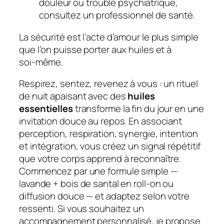
douleur ou trouble psychiatrique,
consultez un professionnel de santé.
La sécurité est l’acte d’amour le plus simple
que l’on puisse porter aux huiles et à
soi‑même.
Respirez, sentez, revenez à vous : un
rituel
de nuit apaisant
avec des
huiles
essentielles
transforme la fin du jour en une
invitation douce au repos. En associant
perception, respiration, synergie, intention
et intégration, vous créez un signal répétitif
que votre corps apprend à reconnaître.
Commencez par une formule simple —
lavande + bois de santal en roll‑on ou
diffusion douce — et adaptez selon votre
ressenti. Si vous souhaitez un
accompagnement personnalisé, je propose