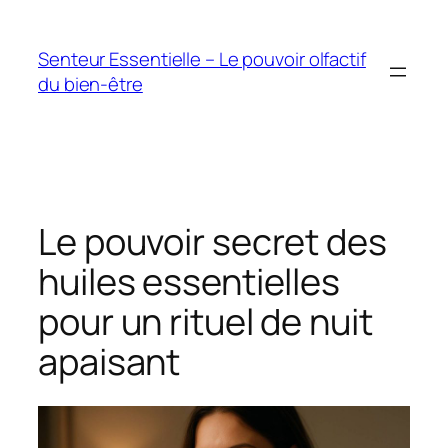
Aller
au
Senteur Essentielle – Le pouvoir olfactif
contenu
du bien-être
Le pouvoir secret des
huiles essentielles
pour un rituel de nuit
apaisant