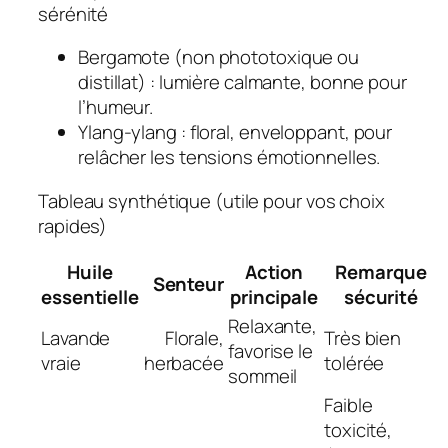
sérénité
Bergamote
(non phototoxique ou
distillat) : lumière calmante, bonne pour
l’humeur.
Ylang‑ylang
: floral, enveloppant, pour
relâcher les tensions émotionnelles.
Tableau synthétique (utile pour vos choix
rapides)
Huile
Action
Remarque
Senteur
essentielle
principale
sécurité
Relaxante,
Lavande
Florale,
Très bien
favorise le
vraie
herbacée
tolérée
sommeil
Faible
toxicité,