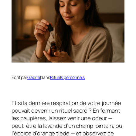
Écrit par
Gabriel
dans
Rituels personnels
Et si la dernière respiration de votre journée
pouvait devenir un rituel sacré ? En fermant
les paupières, laissez venir une
odeur
—
peut‑être la lavande d’un champ lointain, ou
l’écorce d’orange tiède — et observez ce